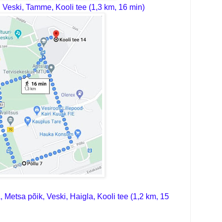
u, Veski, Tamme, Kooli tee (1,3 km, 16 min)
 Metsa põik, Veski, Haigla, Kooli tee (1,2 km, 15