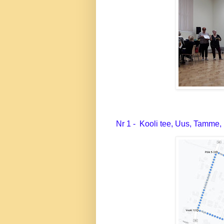
Nr 1 - Kooli tee, Uus, Tamme, 