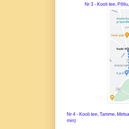
Nr 3 - Kooli tee, Põll
Nr 4 - Kooli tee, Tamme, Metsa,
min)