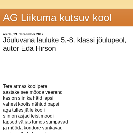
AG Liikuma kutsuv kool
reede, 29. detsember 2017
Jõuluvana lauluke 5.-8. klassi jõulupeol,
autor Eda Hirson
Tere armas koolipere
aastake see mööda veerend
kas on siin ka häid lapsi
vahest koolis nähtud papsi
aga tulles jälle kooli
siin on asjad teist moodi
lapsed väljas lumes sumpavad
ja mööda koridore vunkavad